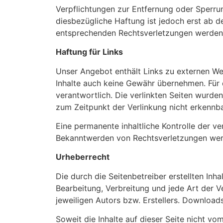
Verpflichtungen zur Entfernung oder Sperru
diesbezügliche Haftung ist jedoch erst ab 
entsprechenden Rechtsverletzungen werden 
Haftung für Links
Unser Angebot enthält Links zu externen Web
Inhalte auch keine Gewähr übernehmen. Für di
verantwortlich. Die verlinkten Seiten wurde
zum Zeitpunkt der Verlinkung nicht erkennba
Eine permanente inhaltliche Kontrolle der ve
Bekanntwerden von Rechtsverletzungen werd
Urheberrecht
Die durch die Seitenbetreiber erstellten Inh
Bearbeitung, Verbreitung und jede Art der 
jeweiligen Autors bzw. Erstellers. Downloads
Soweit die Inhalte auf dieser Seite nicht vo