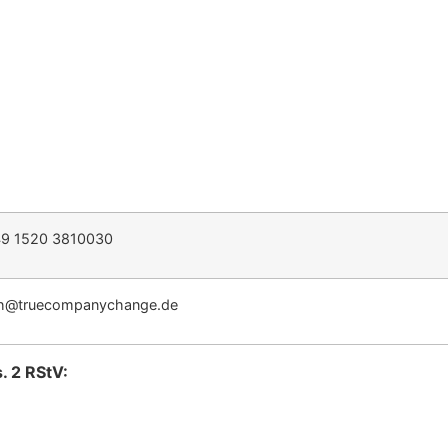
9 1520 3810030
@truecompanychange.de
. 2 RStV: