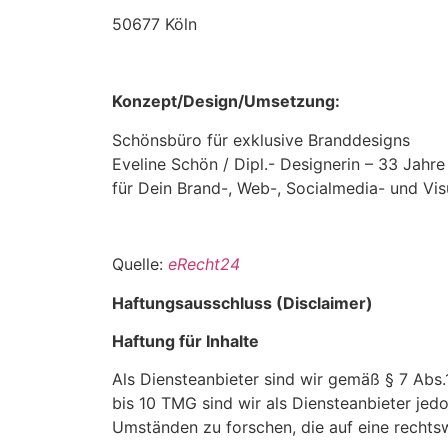
50677 Köln
Konzept/Design/Umsetzung:
Schönsbüro für exklusive Branddesigns
Eveline Schön / Dipl.- Designerin – 33 Jah
für Dein Brand-, Web-, Socialmedia- und Vis
Quelle:
eRecht24
Haftungsausschluss (Disclaimer)
Haftung für Inhalte
Als Diensteanbieter sind wir gemäß § 7 Abs.
bis 10 TMG sind wir als Diensteanbieter jed
Umständen zu forschen, die auf eine rechtsw