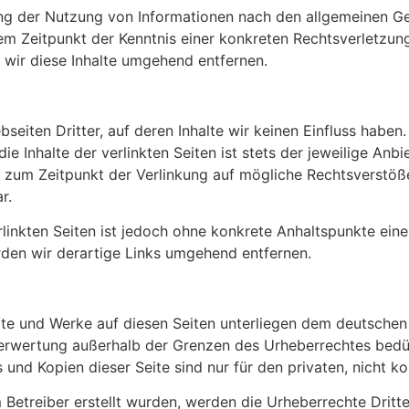
ng der Nutzung von Informationen nach den allgemeinen Ge
dem Zeitpunkt der Kenntnis einer konkreten Rechtsverletzu
wir diese Inhalte umgehend entfernen.
seiten Dritter, auf deren Inhalte wir keinen Einfluss haben
e Inhalte der verlinkten Seiten ist stets der jeweilige Anbi
n zum Zeitpunkt der Verlinkung auf mögliche Rechtsverstöß
r.
rlinkten Seiten ist jedoch ohne konkrete Anhaltspunkte ein
en wir derartige Links umgehend entfernen.
alte und Werke auf diesen Seiten unterliegen dem deutschen 
Verwertung außerhalb der Grenzen des Urheberrechtes bedü
 und Kopien dieser Seite sind nur für den privaten, nicht 
m Betreiber erstellt wurden, werden die Urheberrechte Drit