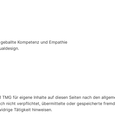
re geballte Kompetenz und Empathie
ualdesign.
1 TMG für eigene Inhalte auf diesen Seiten nach den allge
och nicht verpflichtet, übermittelte oder gespeicherte fr
idrige Tätigkeit hinweisen.