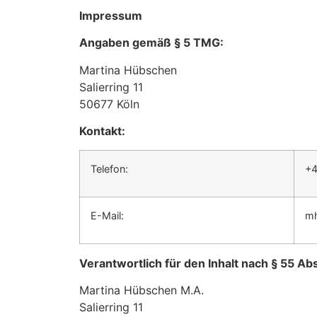
Impressum
Angaben gemäß § 5 TMG:
Martina Hübschen
Salierring 11
50677 Köln
Kontakt:
Telefon:
+4
E-Mail:
mh
Verantwortlich für den Inhalt nach § 55 Abs
Martina Hübschen M.A.
Salierring 11